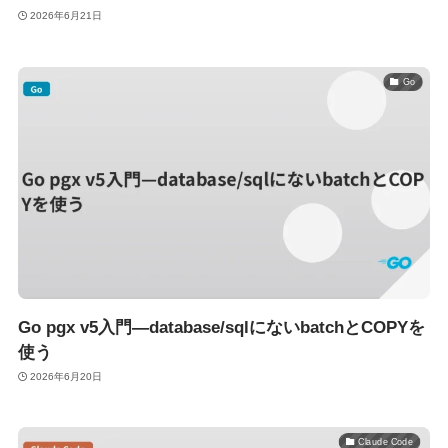
2026年6月21日
Go
Go pgx v5入門—database/sqlにないbatchとCOPYを
使う
2026年6月20日
Claude Code