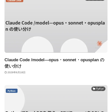
Claude Code /model—opus・sonnet・opusplan の
使い分け
2026年6月18日
Python