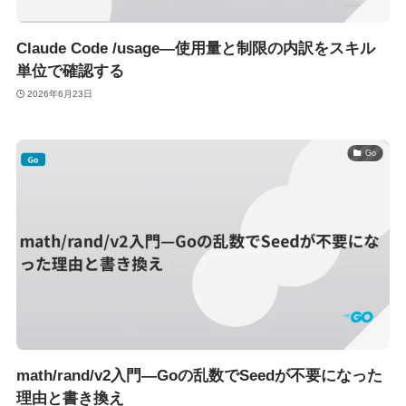
Claude Code /usage—使用量と制限の内訳をスキル
単位で確認する
2026年6月23日
Go
math/rand/v2入門—Goの乱数でSeedが不要になった
理由と書き換え