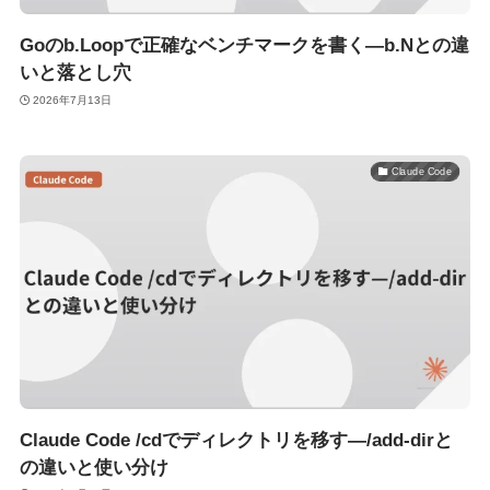
Goのb.Loopで正確なベンチマークを書く—b.Nとの違
いと落とし穴
2026年7月13日
Claude Code
Claude Code /cdでディレクトリを移す—/add-dirと
の違いと使い分け