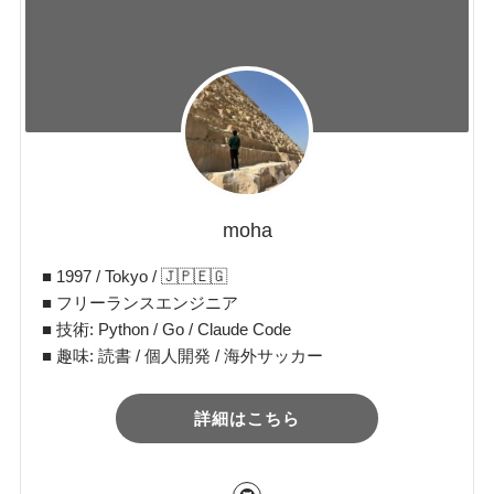
moha
■ 1997 / Tokyo / 🇯🇵🇪🇬
■ フリーランスエンジニア
■ 技術: Python / Go / Claude Code
■ 趣味: 読書 / 個人開発 / 海外サッカー
詳細はこちら