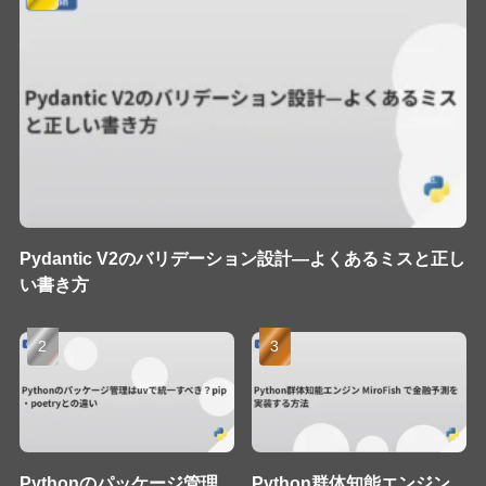
Pydantic V2のバリデーション設計—よくあるミスと正し
い書き方
Pythonのパッケージ管理
Python群体知能エンジン