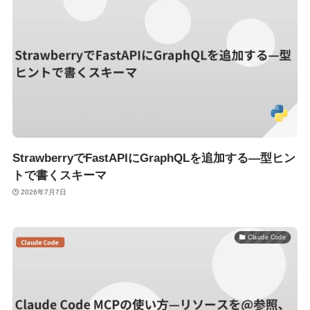
StrawberryでFastAPIにGraphQLを追加する—型ヒン
トで書くスキーマ
2026年7月7日
Claude Code