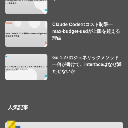
Claude Codeのコスト制限—
max-budget-usdが上限を超える
理由
Go 1.27のジェネリックメソッド
—何が書けて、interfaceはなぜ満
たせないか
人気記事