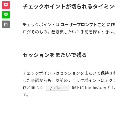
チェックポイントが切られるタイミン
チェックポイントは
ユーザープロンプトごと
に作
ログそのもの。巻き戻したい 1 手前を探すときは、
セッションをまたいで残る
チェックポイントはセッションをまたいで保持さ
した会話からも、以前のチェックポイントにアク
存と同じく
配下に file-hist
~/.claude
す。