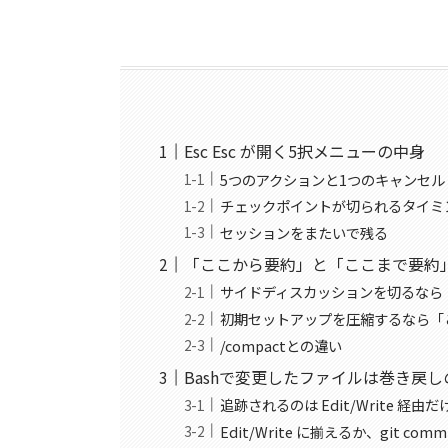
Esc Esc が開く5択メニューの中身
5つのアクションと1つのキャンセル
チェックポイントが切られるタイミ
セッションをまたいで残る
「ここから要約」と「ここまで要約
サイドディスカッションを切るなら
初期セットアップを圧縮するなら「
/compactとの違い
Bashで変更したファイルは巻き戻
追跡されるのは Edit/Write 経由だ
Edit/Write に揃えるか、git com