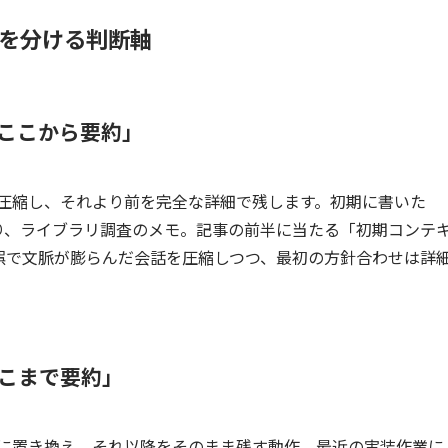
を分ける判断軸
ここから要約」
を圧縮し、それより前を完全な詳細で残します。初期に書いた
り取り、ライブラリ調査のメモ。記事の前半に当たる「初期コンテ
誤で文脈が膨らんだ会話を圧縮しつつ、最初の方針合わせは詳
こまで要約」
約に置き換え、それ以降をそのまま残す動作。最近の実装作業に