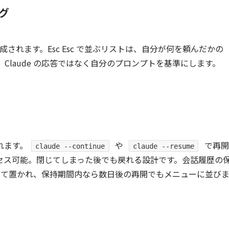
グ
成されます。Esc Esc で並ぶリストは、自分が何を頼んだかの
Claude の応答ではなく自分のプロンプトを基準にします。
れます。
や
で再開
claude --continue
claude --resume
セス可能。閉じてしまった後でも戻れる設計です。会話履歴の
ory として置かれ、保持期間内なら数日後の再開でもメニューに並び