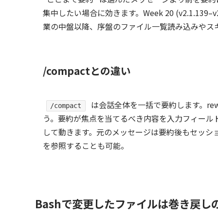
集中したい場合に効きます。Week 20 (v2.1.139–
業の中盤以降、序盤のファイル一覧読み込みやス
/compactとの違い
は会話全体を一括で要約します。rew
/compact
う。要約が焦点を当てるべき内容を入力フィール
して動きます。元のメッセージは要約後もセッション
を参照することも可能。
Bashで変更したファイルは巻き戻し