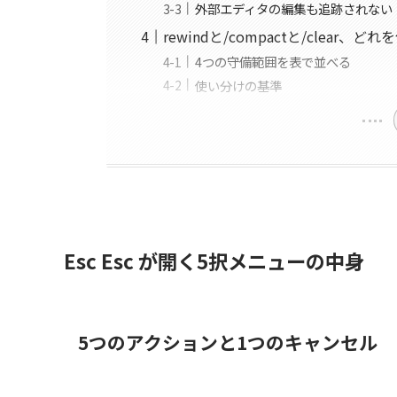
外部エディタの編集も追跡されない
rewindと/compactと/clear、ど
4つの守備範囲を表で並べる
使い分けの基準
Esc Esc が開く5択メニューの中身
5つのアクションと1つのキャンセル