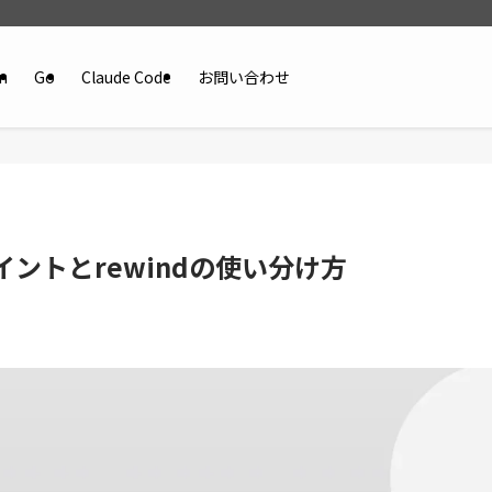
n
Go
Claude Code
お問い合わせ
ポイントとrewindの使い分け方