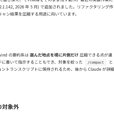
v2.1.142, 2026 年 5 月) で追加されました。リファクタリング作
キャン結果を圧縮する用途に向いています。
ind の要約系は
選んだ地点を境に片側だけ
圧縮できる点が違
ドに書いて指示することもでき、対象を絞った
と
/compact
トランスクリプトに保持されるため、後から Claude が詳
の対象外