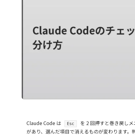
Claude Code は
を 2 回押すと巻き戻し
Esc
があり、選んだ項目で消えるものが変わります。