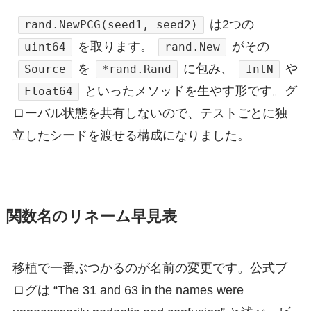
は2つの
rand.NewPCG(seed1, seed2)
を取ります。
がその
uint64
rand.New
を
に包み、
や
Source
*rand.Rand
IntN
といったメソッドを生やす形です。グ
Float64
ローバル状態を共有しないので、テストごとに独
立したシードを渡せる構成になりました。
関数名のリネーム早見表
移植で一番ぶつかるのが名前の変更です。公式ブ
ログは “The 31 and 63 in the names were