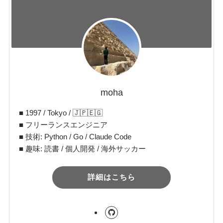
moha
■ 1997 / Tokyo / 🇯🇵🇪🇬
■ フリーランスエンジニア
■ 技術: Python / Go / Claude Code
■ 趣味: 読書 / 個人開発 / 海外サッカー
詳細はこちら