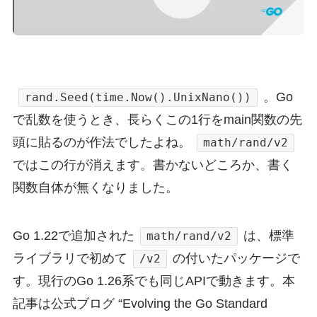
。Go
rand.Seed(time.Now().UnixNano())
で乱数を使うとき、長らくこの1行をmain関数の先
頭に貼るのが作法でしたよね。
math/rand/v2
ではこの行が消えます。書かないどころか、書く
関数自体が無くなりました。
Go 1.22で追加された
は、標準
math/rand/v2
ライブラリで初めて
の付いたパッケージで
/v2
す。現行のGo 1.26系でも同じAPIで動きます。本
記事は公式ブログ “Evolving the Go Standard