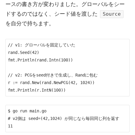
ースの書き方が変わりました。グローバルをシー
ドするのではなく、シード値を渡した
Source
を自分で持ちます。
// v1: グローバルを固定していた

rand.Seed(42)

fmt.Println(rand.Intn(100))

// v2: PCGをseed付きで生成し、Randに包む

r := rand.New(rand.NewPCG(42, 1024))

fmt.Println(r.IntN(100))
$ go run main.go

# v2側は seed=(42,1024) が同じなら毎回同じ列を返す

11