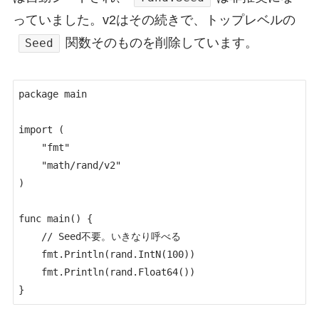
っていました。v2はその続きで、トップレベルの
関数そのものを削除しています。
Seed
package main

import (

	"fmt"

	"math/rand/v2"

)

func main() {

	// Seed不要。いきなり呼べる

	fmt.Println(rand.IntN(100))

	fmt.Println(rand.Float64())

}