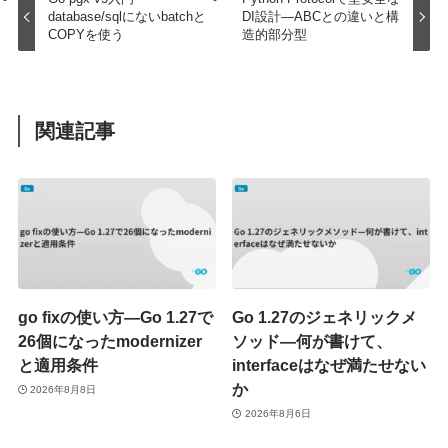
database/sqlにないbatchと
DI設計—ABCとの違いと構
COPYを使う
造的部分型
関連記事
go fixの使い方—Go 1.27で
Go 1.27のジェネリックメ
26個になったmodernizer
ソッド—何が書けて、
と適用条件
interfaceはなぜ満たせない
か
2026年8月8日
2026年8月6日