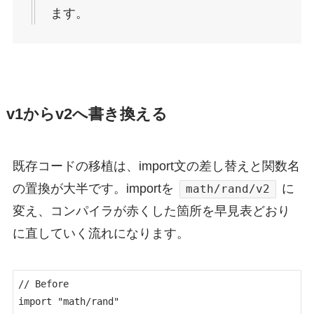
ます。
v1からv2へ書き換える
既存コードの移植は、import文の差し替えと関数名
の置換が大半です。importを
に
math/rand/v2
変え、コンパイラが赤くした箇所を早見表どおり
に直していく流れになります。
// Before

import "math/rand"
