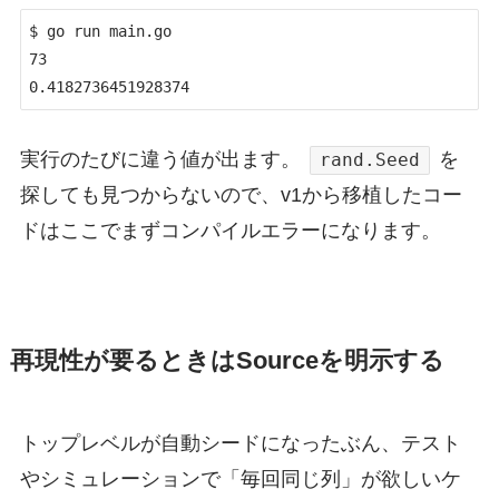
$ go run main.go

73

0.4182736451928374
実行のたびに違う値が出ます。
を
rand.Seed
探しても見つからないので、v1から移植したコー
ドはここでまずコンパイルエラーになります。
再現性が要るときはSourceを明示する
トップレベルが自動シードになったぶん、テスト
やシミュレーションで「毎回同じ列」が欲しいケ