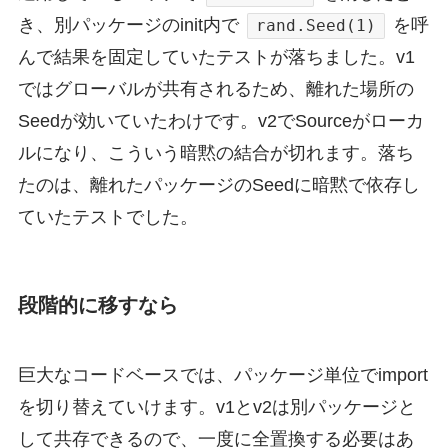
き、別パッケージのinit内で
を呼
rand.Seed(1)
んで結果を固定していたテストが落ちました。v1
ではグローバルが共有されるため、離れた場所の
Seedが効いていたわけです。v2でSourceがローカ
ルになり、こういう暗黙の結合が切れます。落ち
たのは、離れたパッケージのSeedに暗黙で依存し
ていたテストでした。
段階的に移すなら
巨大なコードベースでは、パッケージ単位でimport
を切り替えていけます。v1とv2は別パッケージと
して共存できるので、一度に全置換する必要はあ