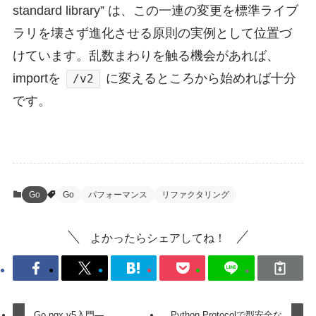
standard library” は、この一連の変更を標準ライブ
ラリを壊さず進化させる原則の実例として位置づ
けています。乱数まわりを触る機会があれば、
importを
に変えるところから始めれば十分
/v2
です。
Go
Go
パフォーマンス
リファクタリング
よかったらシェアしてね！
Go pgx v5入門—
Python Protocolで型安全な