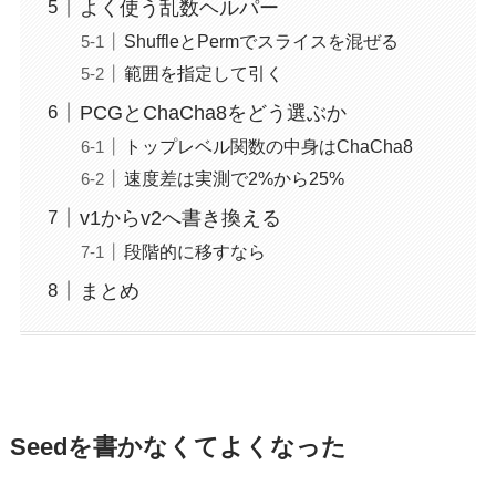
よく使う乱数ヘルパー
ShuffleとPermでスライスを混ぜる
範囲を指定して引く
PCGとChaCha8をどう選ぶか
トップレベル関数の中身はChaCha8
速度差は実測で2%から25%
v1からv2へ書き換える
段階的に移すなら
まとめ
Seedを書かなくてよくなった