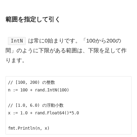
範囲を指定して引く
は常に0始まりです。「100から200の
IntN
間」のように下限がある範囲は、下限を足して作
ります。
// [100, 200) の整数

n := 100 + rand.IntN(100)

// [1.0, 6.0) の浮動小数

x := 1.0 + rand.Float64()*5.0

fmt.Println(n, x)