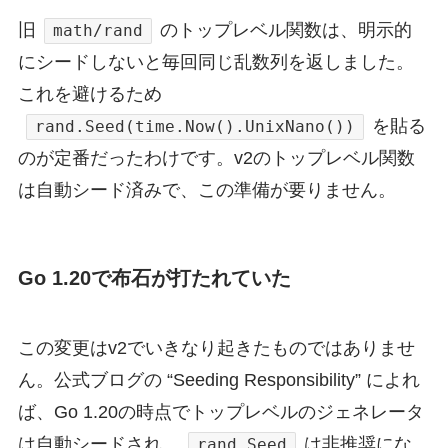
旧
のトップレベル関数は、明示的
math/rand
にシードしないと毎回同じ乱数列を返しました。
これを避けるため
を貼る
rand.Seed(time.Now().UnixNano())
のが定番だったわけです。v2のトップレベル関数
は自動シード済みで、この準備が要りません。
Go 1.20で布石が打たれていた
この変更はv2でいきなり起きたものではありませ
ん。公式ブログの “Seeding Responsibility” によれ
ば、Go 1.20の時点でトップレベルのジェネレータ
は自動シードされ、
は非推奨にな
rand.Seed