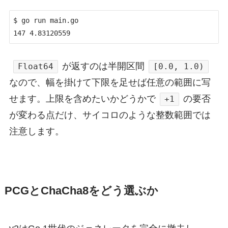
$ go run main.go

が返すのは半開区間
Float64
[0.0, 1.0)
なので、幅を掛けて下限を足せば任意の範囲に写
せます。上限を含めたいかどうかで
の要否
+1
が変わる点だけ、サイコロのような整数範囲では
注意します。
PCGとChaCha8をどう選ぶか