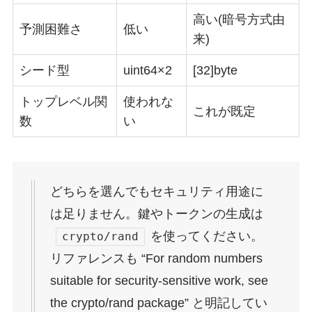
高い(暗号方式由
予測困難さ
低い
来)
シード型
uint64×2
[32]byte
トップレベル関
使われな
これが既定
数
い
どちらを選んでもセキュリティ用途に
は足りません。鍵やトークンの生成は
を使ってください。
crypto/rand
リファレンスも “For random numbers
suitable for security-sensitive work, see
the crypto/rand package” と明記してい