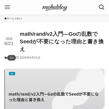
ホーム
Go
math/rand/v2入門—Goの乱数で
2026
Seedが不要になった理由と書き換
6/21
え
2026年6月21日
Go