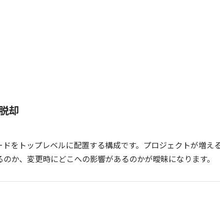
脱却
ードをトップレベルに配置する構成です。プロジェクトが増え
るのか、変更時にどこへの影響があるのかが曖昧になります。