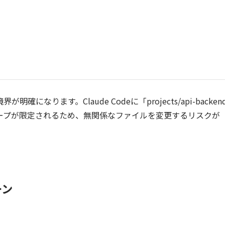
ります。Claude Codeに「projects/api-backen
ープが限定されるため、無関係なファイルを変更するリスクが
ーン