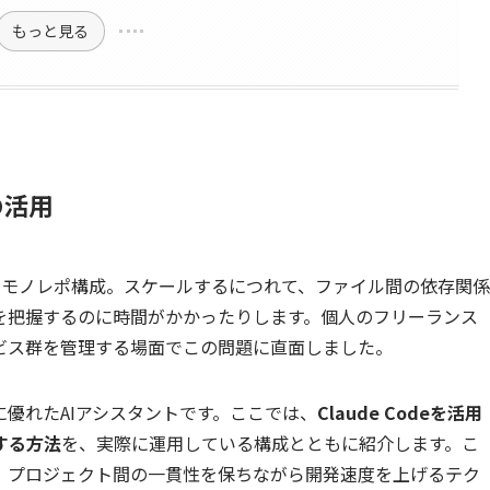
もっと見る
の活用
るモノレポ構成。スケールするにつれて、ファイル間の依存関係
を把握するのに時間がかかったりします。個人のフリーランス
ビス群を管理する場面でこの問題に直面しました。
識に優れたAIアシスタントです。ここでは、
Claude Codeを活用
する方法
を、実際に運用している構成とともに紹介します。こ
、プロジェクト間の一貫性を保ちながら開発速度を上げるテク