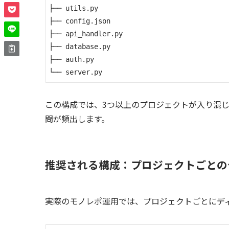
├── utils.py

├── config.json

├── api_handler.py

├── database.py

├── auth.py

この構成では、3つ以上のプロジェクトが入り混じる
問が頻出します。
推奨される構成：プロジェクトごとの
実際のモノレポ運用では、プロジェクトごとにデ