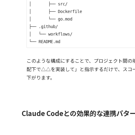
│       ├── src/

│       ├── Dockerfile

│       └── go.mod

├── .github/

│   └── workflows/

このような構成にすることで、プロジェクト間の境界が明確にな
配下で△△を実装して」と指示するだけで、スコ
下がります。
Claude Codeとの効果的な連携パタ