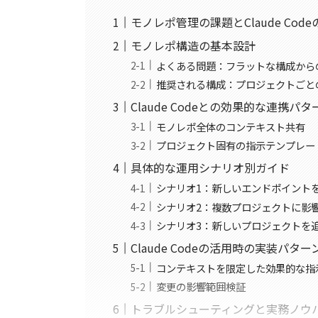
モノレポ管理の課題とClaude Cod
モノレポ構造の基本設計
よくある問題：フラットな構成から
推奨される構成：プロジェクトごと
Claude Codeとの効果的な連携パタ
モノレポ全体のコンテキスト共有
プロジェクト固有の指示テンプレー
具体的な運用シナリオ別ガイド
シナリオ1：新しいエンドポイントをAP
シナリオ2：複数プロジェクトに影
シナリオ3：新しいプロジェクトを
Claude Codeの活用時の実装パター
コンテキストを限定した効果的な指
変更の影響範囲検証
トラブルシューティングと実務ノウ