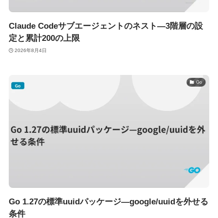
Claude Codeサブエージェントのネスト—3階層の設
定と累計200の上限
2026年8月4日
Go
Go 1.27の標準uuidパッケージ—google/uuidを外せる
条件