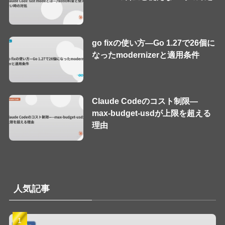
go fixの使い方—Go 1.27で26個に
なったmodernizerと適用条件
Claude Codeのコスト制限—
max-budget-usdが上限を超える
理由
人気記事