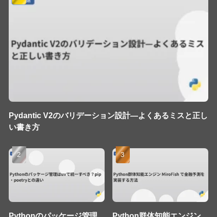
Pydantic V2のバリデーション設計—よくあるミスと正し
い書き方
Pythonのパッケージ管理
Python群体知能エンジン