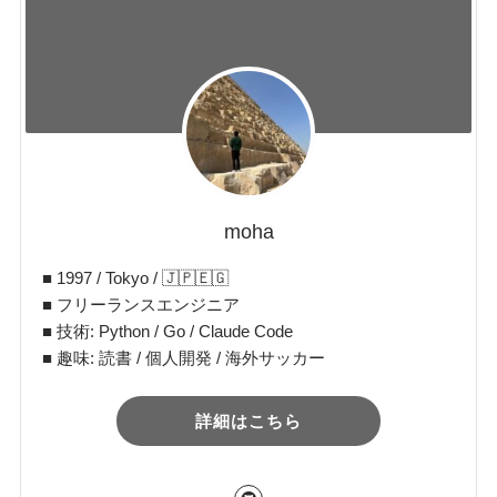
moha
■ 1997 / Tokyo / 🇯🇵🇪🇬
■ フリーランスエンジニア
■ 技術: Python / Go / Claude Code
■ 趣味: 読書 / 個人開発 / 海外サッカー
詳細はこちら