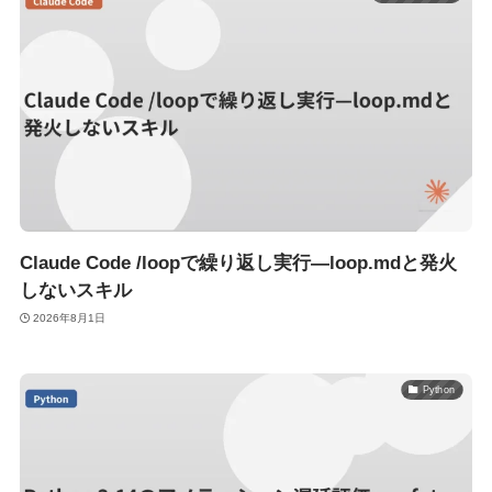
Claude Code /loopで繰り返し実行—loop.mdと発火
しないスキル
2026年8月1日
Python