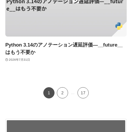
Python 3.14のアノテーション遅延評価—__future__
はもう不要か
2026年7月31日
1
2
...
17